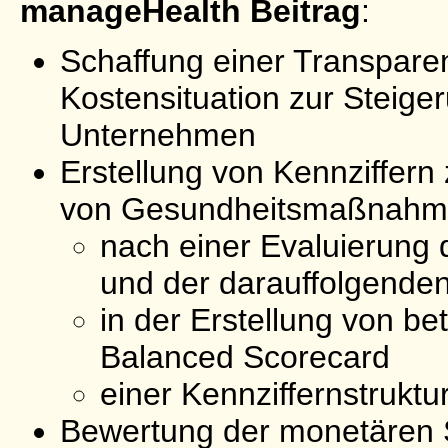
manageHealth Beitrag
:
Schaffung einer Transparen
Kostensituation zur Steiger
Unternehmen
Erstellung von Kennziffern 
von Gesundheitsmaßnahme
nach einer Evaluierung
und der darauffolgend
in der Erstellung von bet
Balanced Scorecard
einer Kennziffernstruktur
Bewertung der monetären S