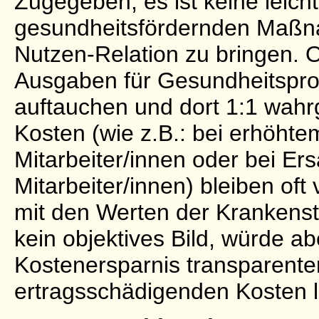
Zugegeben, es ist keine leich
gesundheitsfördernden Maßna
Nutzen-Relation zu bringen. Of
Ausgaben für Gesundheitsproj
auftauchen und dort 1:1 wah
Kosten (wie z.B.: bei erhöht
Mitarbeiter/innen oder bei Er
Mitarbeiter/innen) bleiben oft
mit den Werten der Krankens
kein objektives Bild, würde a
Kostenersparnis transparent
ertragsschädigenden Kosten lie