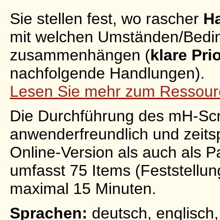
Sie stellen fest, wo rascher
H
mit welchen Umständen/Bedin
zusammenhängen (
klare Pri
nachfolgende Handlungen).
Lesen Sie mehr zum Ressourc
Die Durchführung des mH-Scr
anwenderfreundlich und zeitsp
Online-Version als auch als P
umfasst 75 Items (Feststellun
maximal 15 Minuten.
Sprachen:
deutsch, englisch,