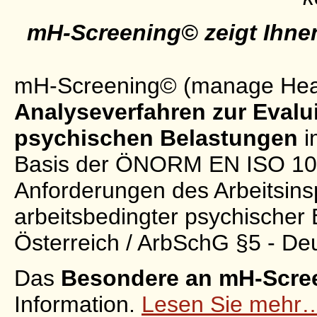
mH-Screening© zeigt Ihnen
mH-Screening© (manage Healt
Analyseverfahren zur Evalu
psychischen Belastungen
i
Basis der ÖNORM EN ISO 1007
Anforderungen des Arbeitsins
arbeitsbedingter psychischer
Österreich / ArbSchG §5 - De
Das
Besondere an mH-Scre
Information.
Lesen Sie mehr