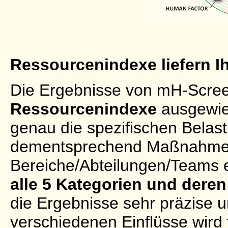
Ressourcenindexe liefern I
Die Ergebnisse von mH-Scre
Ressourcenindexe
ausgewies
genau die spezifischen Belast
dementsprechend Maßnahmen z
Bereiche/Abteilungen/Teams 
alle 5 Kategorien und deren
die Ergebnisse sehr präzise
verschiedenen Einflüsse wird