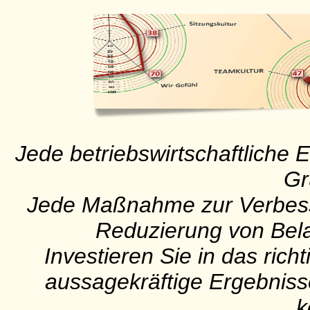
Jede betriebswirtschaftliche E
Gr
Jede Maßnahme zur Verbesse
Reduzierung von Bela
Investieren Sie in das rich
aussagekräftige Ergebniss
k