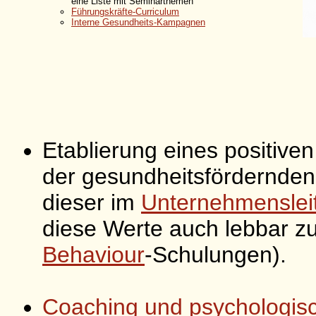
eine Liste mit Seminarthemen
Führungskräfte-Curriculum
Interne Gesundheits-Kampagnen
Etablierung eines positive
der gesundheitsfördernde
dieser im
Unternehmensleit
diese Werte auch lebbar z
Behaviour
-Schulungen).
Coaching und psychologis